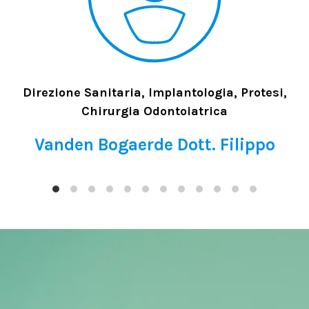
Direzione Sanitaria, Implantologia, Protesi,
Chirurgia Odontoiatrica
Vanden Bogaerde Dott. Filippo