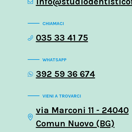
info@studiodentisticof
CHIAMACI
035 33 41 75
WHATSAPP
392 59 36 674
VIENI A TROVARCI
via Marconi 11 - 24040
Comun Nuovo (BG)