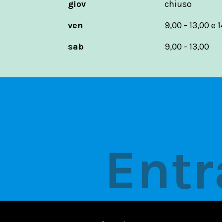
giov
chiuso
ven
9,00 - 13,00 e 1
sab
9,00 - 13,00
Entr