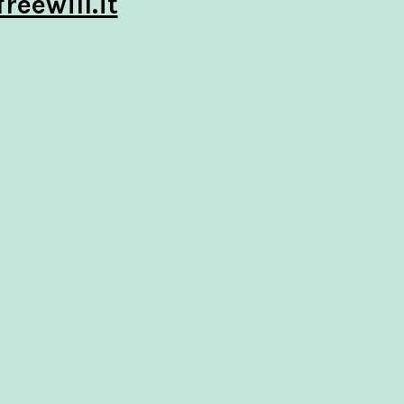
reewill.it