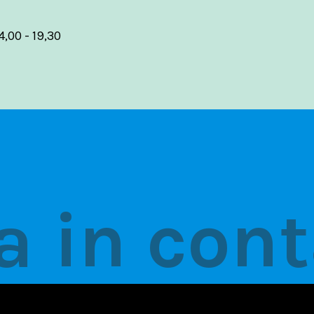
4,00 - 19,30
a in cont