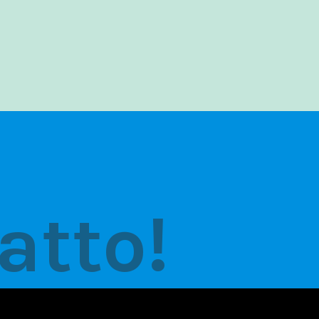
atto!